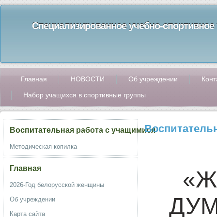
Специализированное учебно-спортивное 
Главная
НОВОСТИ
Об учреждении
Конт
Набор учащихся в спортивные группы
Воспитательн
Воспитательная работа с учащимися
Методическая копилка
Главная
«Ж
2026-Год белорусской женщины
ДУМ
Об учреждении
Карта сайта