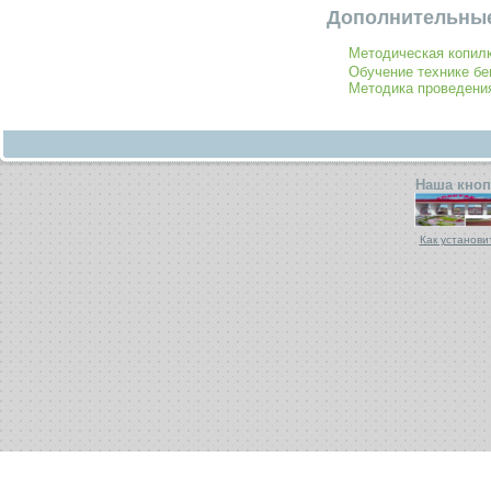
Дополнительные
Методическая копил
Обучение технике бе
Методика проведения
Наша кноп
Как установи