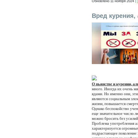
Обновлено 11 ноября 2024
Вред курения,
О пьянстве и курении, а
много. Иногда их очень 
ядами. Но именно они, эт
являются социальным злом
жизни, повышается смерт
Однако беспокойство учен
еще значительное число л
можно бросить без усилий
Проблема употребления ал
характеризуется огромным
подрастающее поколение: 