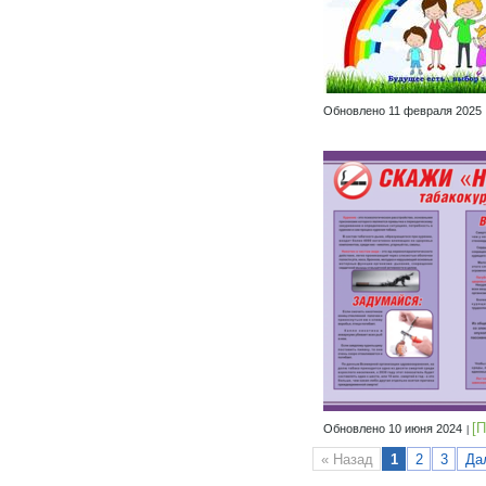
Обновлено 11 февраля 2025
[
Обновлено 10 июня 2024
« Назад
1
2
3
Да