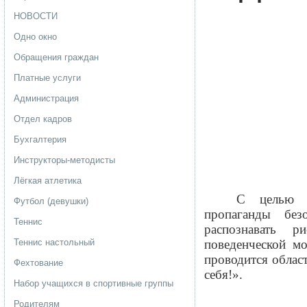
НОВОСТИ
Одно окно
Обращения граждан
Платные услуги
Администрация
Отдел кадров
Бухгалтерия
Инструкторы-методисты
Лёгкая атлетика
С целью ф
Футбол (девушки)
пропаганды без
Теннис
распознавать р
Теннис настольный
поведенческой м
проводится облас
Фехтование
себя!».
Набор учащихся в спортивные группы
Родителям