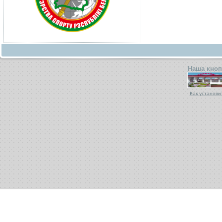
Наша кноп
Как установи