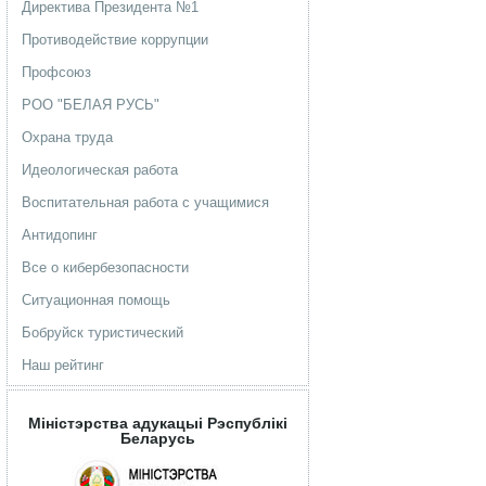
Директива Президента №1
Противодействие коррупции
Профсоюз
РОО "БЕЛАЯ РУСЬ"
Охрана труда
Идеологическая работа
Воспитательная работа с учащимися
Антидопинг
Все о кибербезопасности
Ситуационная помощь
Бобруйск туристический
Наш рейтинг
Мiнiстэрства адукацыi Рэспублiкi
Беларусь