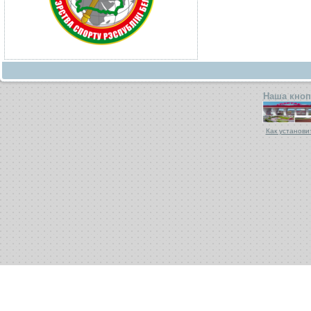
Наша кноп
Как установи