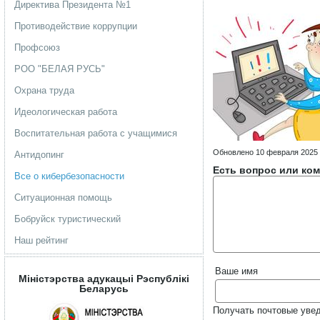
Директива Президента №1
Противодействие коррупции
Профсоюз
РОО "БЕЛАЯ РУСЬ"
Охрана труда
Идеологическая работа
Воспитательная работа с учащимися
Обновлено 10 февраля 2025
Антидопинг
Есть вопрос или ком
Все о кибербезопасности
Ситуационная помощь
Бобруйск туристический
Наш рейтинг
Ваше имя
Мiнiстэрства адукацыi Рэспублiкi
Беларусь
Получать почтовые уве