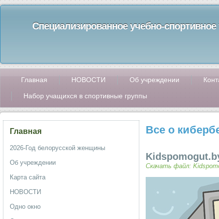
Специализированное учебно-спортивное 
Главная
НОВОСТИ
Об учреждении
Конт
Набор учащихся в спортивные группы
Все о киберб
Главная
2026-Год белорусской женщины
Kidspomogut.b
Об учреждении
Скачать файл: Kidspom
Карта сайта
НОВОСТИ
Одно окно