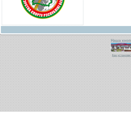
Наша кноп
Как установи